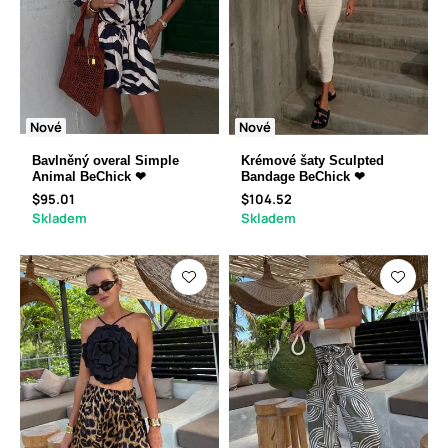
Nové
Nové
Bavlněný overal Simple
Krémové šaty Sculpted
Animal BeChick ❤
Bandage BeChick ❤
$95.01
$104.52
Skladem
Skladem