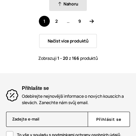
Nahoru
1
2
…
9
Načíst více produktů
Zobrazuji
1 - 20
z
166
produktů
Přihlašte se
Odebírejte nejnovější informace o nových kouscích a
slevách. Zanechte nám svůj email.
Zadejte e-mail
Přihlásit se
To vše v souladu s podmínkami ochrany osobních údajů.