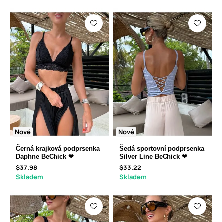
Nové
Nové
Černá krajková podprsenka
Šedá sportovní podprsenka
Daphne BeChick ❤
Silver Line BeChick ❤
$37.98
$33.22
Skladem
Skladem