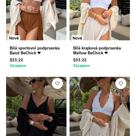
Nové
Nové
Bílá sportovní podprsenka
Bílá krajková podprsenka
Band BeChick ❤
Mellow BeChick ❤
$33.22
$33.22
Skladem
Skladem