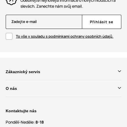
Odebírejte nejnovější informace o nových kouscích a
slevách. Zanechte nám svůj email.
Zadejte e-mail
Přihlásit se
To vše v souladu s podmínkami ochrany osobních údajů.
Zákaznický servis
O nás
Kontaktujte nás
Pondělí-Neděle:
8-18