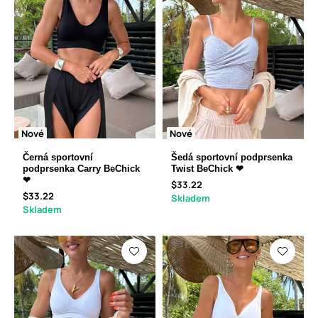
Nové
Nové
Černá sportovní
Šedá sportovní podprsenka
podprsenka Carry BeChick
Twist BeChick ❤
❤
$33.22
$33.22
Skladem
Skladem