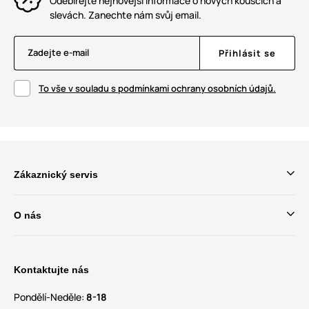
Odebírejte nejnovější informace o nových kouscích a
slevách. Zanechte nám svůj email.
Zadejte e-mail
Přihlásit se
To vše v souladu s podmínkami ochrany osobních údajů.
Zákaznický servis
O nás
Kontaktujte nás
Pondělí-Neděle:
8-18