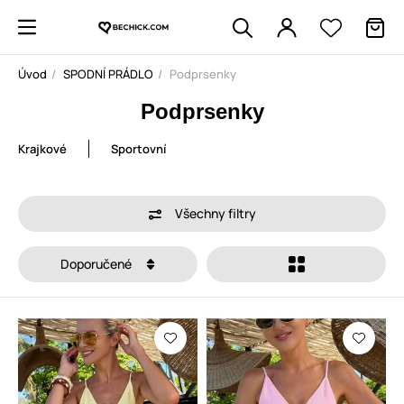
Úvod
SPODNÍ PRÁDLO
Podprsenky
Podprsenky
Krajkové
Sportovní
Všechny filtry
Doporučené