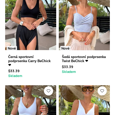
Nové
Nové
Černá sportovní
Šedá sportovní podprsenka
podprsenka Carry BeChick
Twist BeChick ❤
❤
$33.39
$33.39
Skladem
Skladem