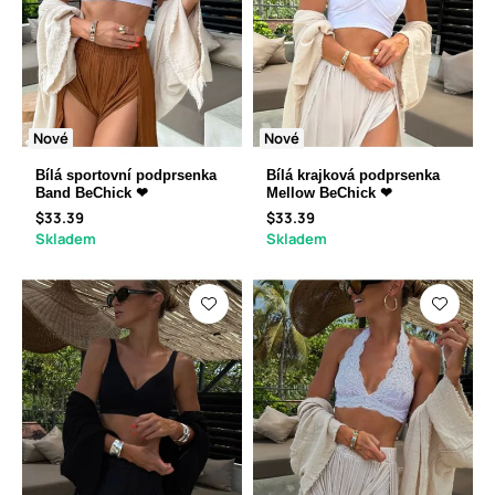
Nové
Nové
Bílá sportovní podprsenka
Bílá krajková podprsenka
Band BeChick ❤
Mellow BeChick ❤
$33.39
$33.39
Skladem
Skladem