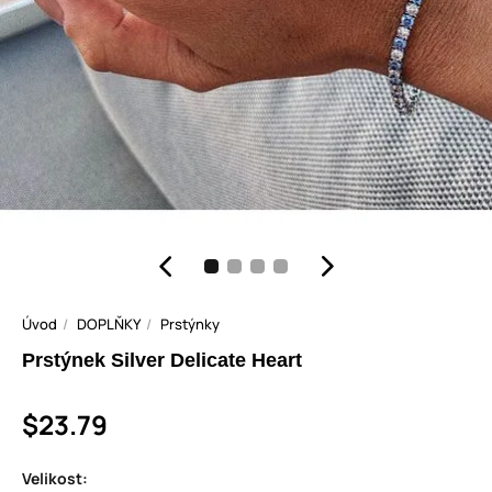
Úvod
DOPLŇKY
Prstýnky
Prstýnek Silver Delicate Heart
$23.79
Velikost: