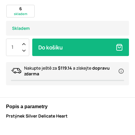
6
skladem
Skladem
Do košíku
Nakupte ještě za
$119.14
a získejte
dopravu
zdarma
Popis a parametry
Prstýnek Silver Delicate Heart