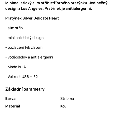
Minimalistický slim střih stříbrného prstýnku. Jedinečný
design z Los Angeles. Prstýnek je anitialergenní.
Prstýnek Silver Delicate Heart
- slim střih
- minimalistický design
- pozlacení 14k zlatem
- voděodolný a antialergenní
- Made in LA
- Velikost US6 = 52
Základní parametry
Barva
Stříbrná
Materiál
Kov