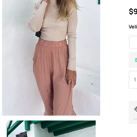
$9
Vel