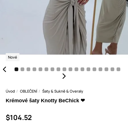
Nové
Úvod
OBLEČENÍ
Šaty & Sukně & Overaly
Krémové šaty Knotty BeChick ❤
$104.52