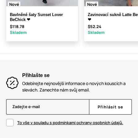
Nové
Nové
Bavlněné šaty Sunset Lover
Zavinovací sukně Latte B
BeChick ❤
❤
$118.78
$52.24
Skladem
Skladem
Přihlašte se
Odebírejte nejnovější informace o nových kouscích a
slevách. Zanechte nám svůj email.
Zadejte e-mail
Přihlásit se
To vše v souladu s podmínkami ochrany osobních údajů.