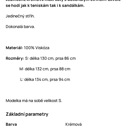
se hodí jak k teniskám tak i k sandálkám.
Jedinečný střih.
Dokonalá barva.
Materiál:
100% Viskóza
Rozměry:
S: délka 130 cm, prsa 86 cm
M: délka 132 cm, prsa 88 cm
L: délka 134 cm, prsa 94 cm
Modelka má na sobě velikost S.
Základní parametry
Barva
Krémová