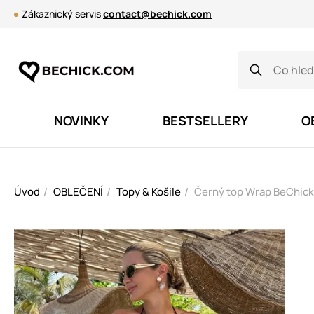
Zákaznický servis
contact@bechick.com
NOVINKY
BESTSELLERY
O
Úvod
OBLEČENÍ
Topy & Košile
Černý top Wrap BeChic