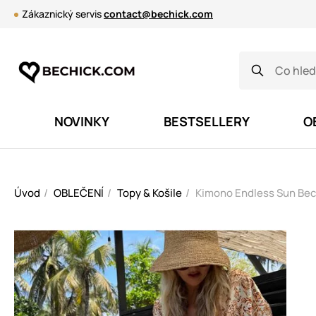
Zákaznický servis
contact@bechick.com
NOVINKY
BESTSELLERY
O
Úvod
OBLEČENÍ
Topy & Košile
Kimono Endless Sun Bec