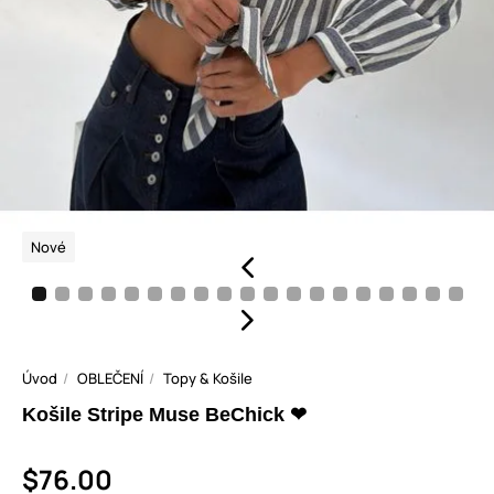
Nové
Úvod
OBLEČENÍ
Topy & Košile
Košile Stripe Muse BeChick ❤
$76.00