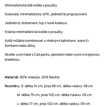
Minimalistická bílá košile s proužky.
Dokonalý minimalistický střih, jedinečné propracování.
Jedinečný statement top z nové kolekce.
Krásná minimalistická košile s proužky.
Košili můžete kombinovat s vlněnými kalhotami, sukní či
šortkami nebo džíny.
Skvěle vyzní také s Cali pants, plavkami nebo vyzní s krajkovou
braletkou.
Materiál:
80% Viskóza, 20% Bavlna
Rozměry:
S: délka 74 cm, prsa 98 cm, délka rukávu: 58 cm
M: délka 75 cm, prsa 100 cm, délka rukávu: 59 cm
L: délka 77 cm, prsa 102 cm, délka rukávu: 59 cm