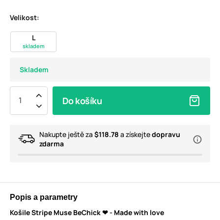
Velikost:
L
skladem
Skladem
Do košíku
Nakupte ještě za
$118.78
a získejte
dopravu
zdarma
Popis a parametry
Košile Stripe Muse BeChick ❤ - Made with love