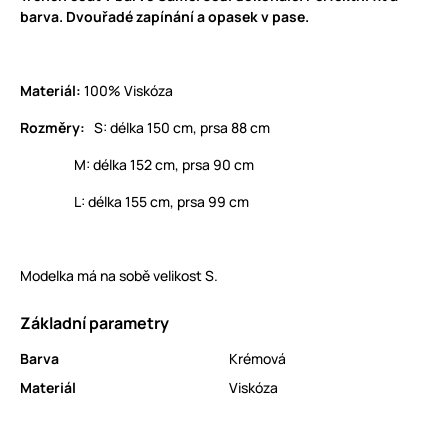
barva. Dvouřadé zapínání a opasek v pase.
Materiál:
100% Viskóza
Rozměry:
S: délka 150 cm, prsa 88 cm
M: délka 152 cm, prsa 90 cm
L: délka 155 cm, prsa 99 cm
Modelka má na sobě velikost S.
Základní parametry
Barva
Krémová
Materiál
Viskóza