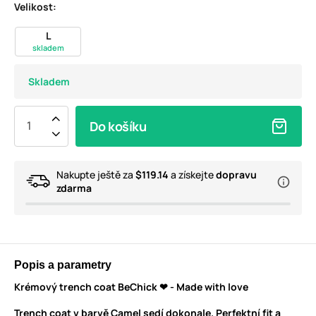
Velikost:
L
skladem
Skladem
Do košíku
Nakupte ještě za
$119.14
a získejte
dopravu
zdarma
Popis a parametry
Krémový trench coat BeChick ❤ - Made with love
Trench coat v barvě Camel sedí dokonale. Perfektní fit a