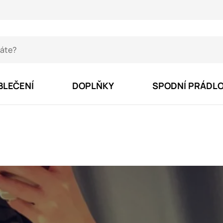
BLEČENÍ
DOPLŇKY
SPODNÍ PRÁDL