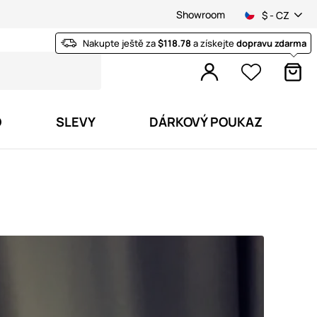
Showroom
$ - CZ
Nakupte ještě za
$118.78
a získejte
dopravu zdarma
O
SLEVY
DÁRKOVÝ POUKAZ