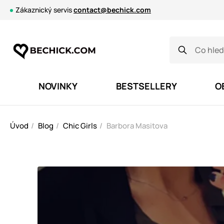
Zákaznický servis
contact@bechick.com
NOVINKY
BESTSELLERY
O
Úvod
Blog
Chic Girls
Barbora Masitova