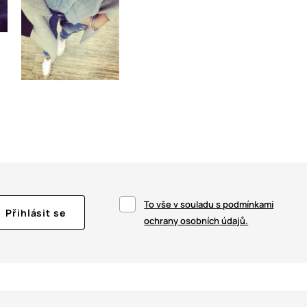
To vše v souladu s podmínkami
Přihlásit se
ochrany osobních údajů.