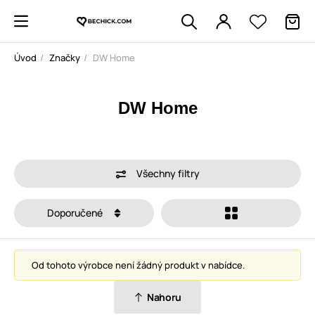
Úvod
Značky
DW Home
DW Home
Všechny filtry
Doporučené
Od tohoto výrobce není žádný produkt v nabídce.
Nahoru