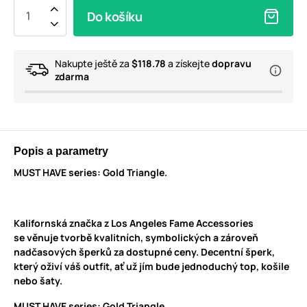
Do košíku
Nakupte ještě za
$118.78
a získejte
dopravu
zdarma
Popis a parametry
MUST HAVE series: Gold Triangle.
Kalifornská značka z Los Angeles Fame Accessories
se věnuje tvorbě kvalitních, symbolických a zároveň
nadčasových šperků za dostupné ceny. Decentní šperk,
který oživí váš outfit, ať už jím bude jednoduchý top, košile
nebo šaty.
MUST HAVE series: Gold Triangle