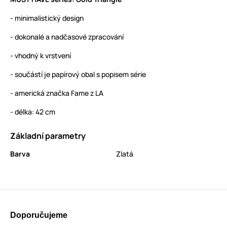
- minimalistický design
- dokonalé a nadčasové zpracování
- vhodný k vrstvení
- součástí je papírový obal s popisem série
- americká značka Fame z LA
- délka: 42 cm
Základní parametry
Barva
Zlatá
Doporučujeme