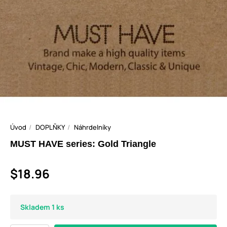
Úvod
DOPLŇKY
Náhrdelníky
MUST HAVE series: Gold Triangle
$18.96
Skladem 1 ks