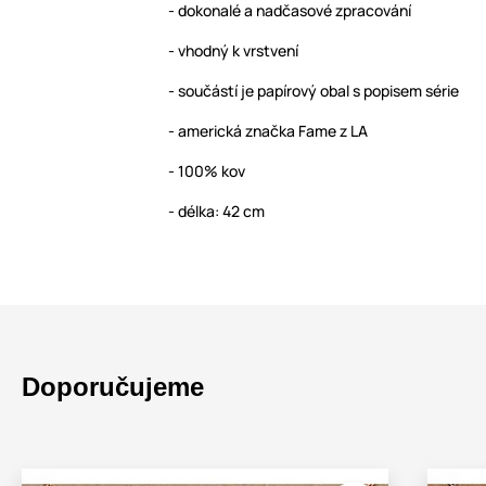
- dokonalé a nadčasové zpracování
- vhodný k vrstvení
- součástí je papírový obal s popisem série
- americká značka Fame z LA
- 100% kov
- délka: 42 cm
Doporučujeme