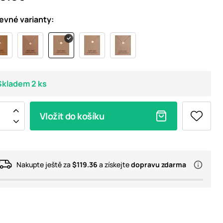
evné varianty:
Skladem 2 ks
Vložit do košíku
Nakupte ještě za
$119.36
a získejte
dopravu zdarma