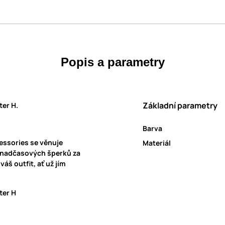
Popis a parametry
Základní parametry
ter H.
Barva
essories se věnuje
Materiál
ň nadčasových šperků za
áš outfit, ať už jím
ter H