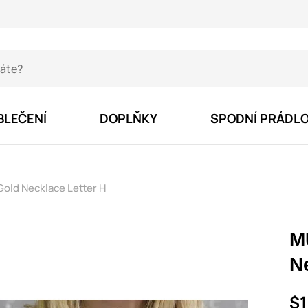
BLEČENÍ
DOPLŇKY
SPODNÍ PRÁDL
Gold Necklace Letter H
M
N
$1