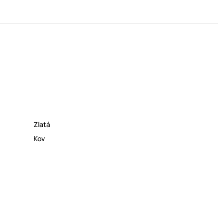
Zlatá
Kov