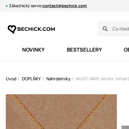
Zákaznický servis
contact@bechick.com
NOVINKY
BESTSELLERY
O
Úvod
DOPLŇKY
Náhrdelníky
MUST HAVE series: Initial 