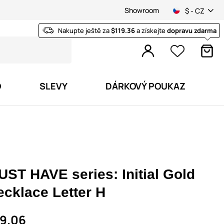
Showroom
$ - CZ
Nakupte ještě za
$119.36
a získejte
dopravu zdarma
O
SLEVY
DÁRKOVÝ POUKAZ
UST HAVE series: Initial Gold
ecklace Letter H
9.06