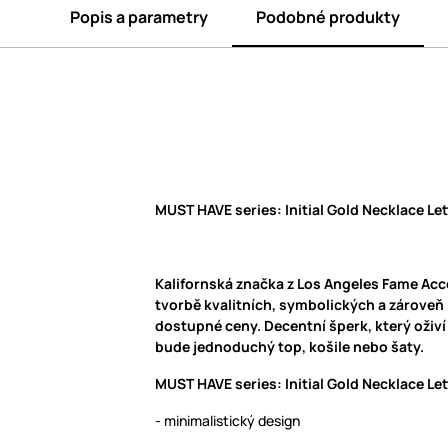
Popis a parametry
Podobné produkty
MUST HAVE series: Initial Gold Necklace Let
Kalifornská značka z Los Angeles Fame Acc
tvorbě kvalitních, symbolických a zárove
dostupné ceny. Decentní šperk, který oživí v
bude jednoduchý top, košile nebo šaty.
MUST HAVE series: Initial Gold Necklace Let
- minimalistický design