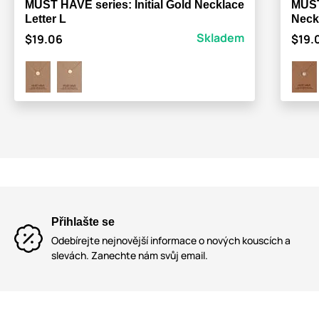
MUST HAVE series: Initial Gold Necklace
MUST 
Letter L
Neck
Skladem
$19.06
$19.
Přihlašte se
Odebírejte nejnovější informace o nových kouscích a
slevách. Zanechte nám svůj email.