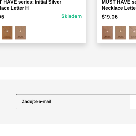
HAVE series: Initial Silver
MUST HAVE seri
lace Letter H
Necklace Lette
Skladem
06
$19.06
Zadejte e-mail