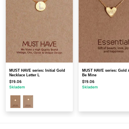
MUST HAVE series: Initial Gold
MUST HAVE series: Gold 
Necklace Letter L
Be Mine
$19.06
$19.06
Skladem
Skladem