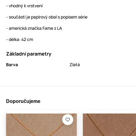
- vhodný k vrstvení
- součástí je papírový obal s popisem série
- americká značka Fame z LA
- délka: 42 cm
Základní parametry
Barva
Zlatá
Doporučujeme