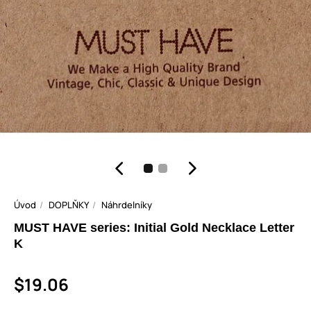
Úvod
DOPLŇKY
Náhrdelníky
MUST HAVE series: Initial Gold Necklace Letter
K
$19.06