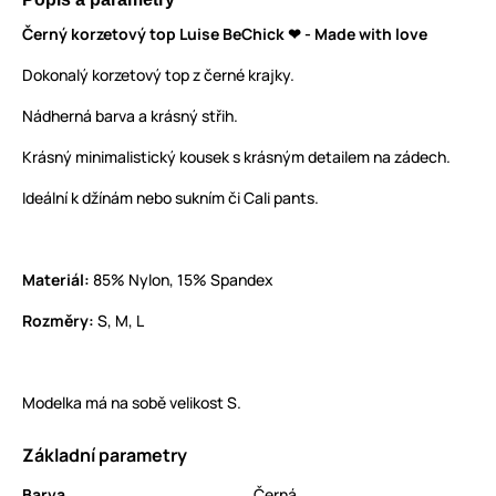
Černý korzetový top Luise BeChick ❤ - Made with love
Dokonalý korzetový top z černé krajky.
Nádherná barva a krásný střih.
Krásný minimalistický kousek s krásným detailem na zádech.
Ideální k džínám nebo sukním či Cali pants.
Materiál:
85% Nylon, 15% Spandex
Rozměry:
S, M, L
Modelka má na sobě velikost S.
Základní parametry
Barva
Černá