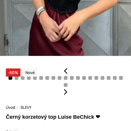
-50%
Nové
Úvod
SLEVY
Černý korzetový top Luise BeChick ❤