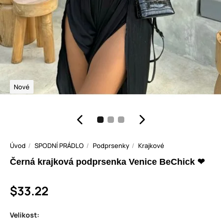
Nové
Úvod
SPODNÍ PRÁDLO
Podprsenky
Krajkové
Černá krajková podprsenka Venice BeChick ❤
$33.22
Velikost: