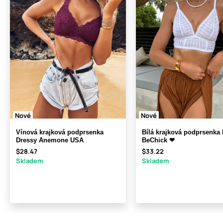
Nové
Nové
Vínová krajková podprsenka
Bílá krajková podprsenka 
Dressy Anemone USA
BeChick ❤
$28.47
$33.22
Skladem
Skladem