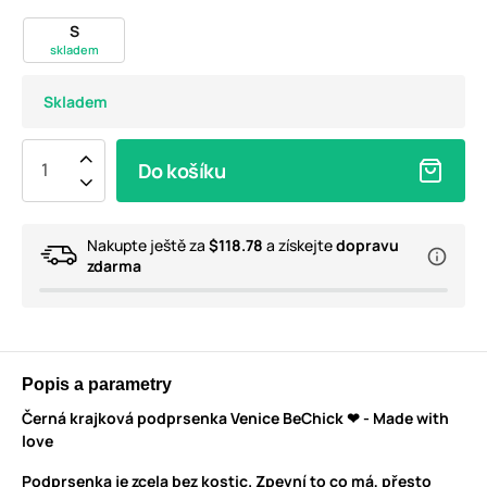
S
skladem
Skladem
Do košíku
Nakupte ještě za
$118.78
a získejte
dopravu
zdarma
Popis a parametry
Černá krajková podprsenka Venice BeChick ❤ - Made with
love
Podprsenka je zcela bez kostic. Zpevní to co má, přesto