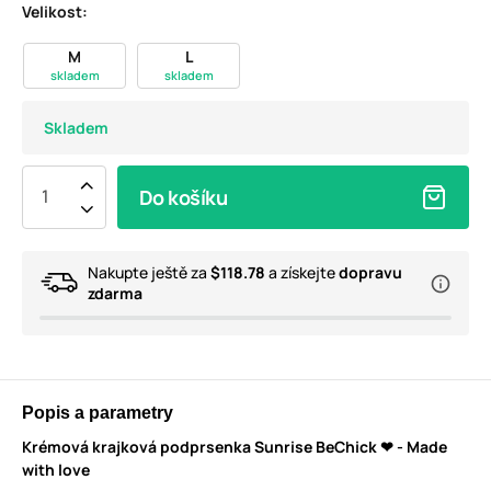
Velikost:
M
L
skladem
skladem
Skladem
Do košíku
Nakupte ještě za
$118.78
a získejte
dopravu
zdarma
Popis a parametry
Krémová krajková podprsenka Sunrise BeChick ❤ - Made
with love