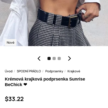
Nové
Úvod
SPODNÍ PRÁDLO
Podprsenky
Krajkové
Krémová krajková podprsenka Sunrise
BeChick ❤
$33.22