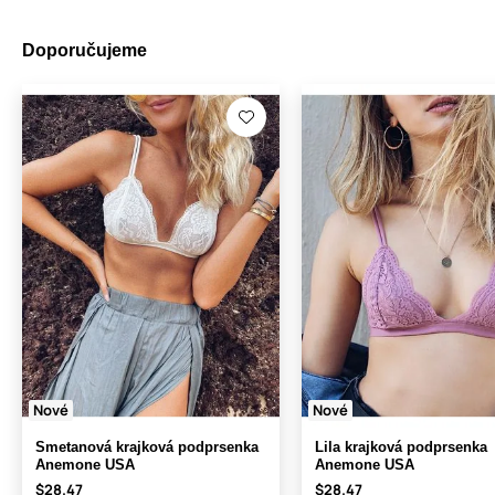
Doporučujeme
Nové
Nové
Smetanová krajková podprsenka
Lila krajková podprsenka
Anemone USA
Anemone USA
$28.47
$28.47