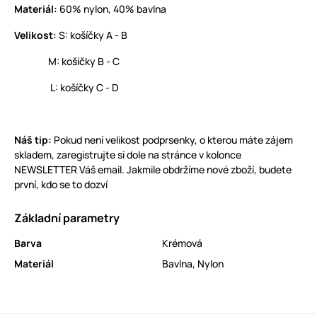
Materiál:
60% nylon, 40% bavlna
Velikost:
S: košíčky A - B
M: košíčky B - C
L: košíčky C - D
Náš tip:
Pokud není velikost podprsenky, o kterou máte zájem
skladem, zaregistrujte si dole na stránce v kolonce
NEWSLETTER Váš email. Jakmile obdržíme nové zboží, budete
první, kdo se to dozví
Základní parametry
Barva
Krémová
Materiál
Bavlna
,
Nylon