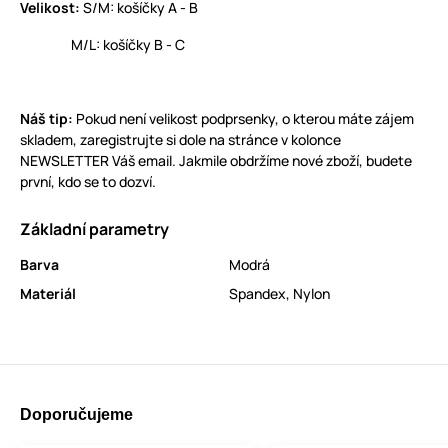
Velikost:
S/M: košíčky A - B
M/L: košíčky B - C
Náš tip:
Pokud není velikost podprsenky, o kterou máte zájem
skladem, zaregistrujte si dole na stránce v kolonce
NEWSLETTER Váš email. Jakmile obdržíme nové zboží, budete
první, kdo se to dozví.
Základní parametry
Barva
Modrá
Materiál
Spandex
,
Nylon
Doporučujeme