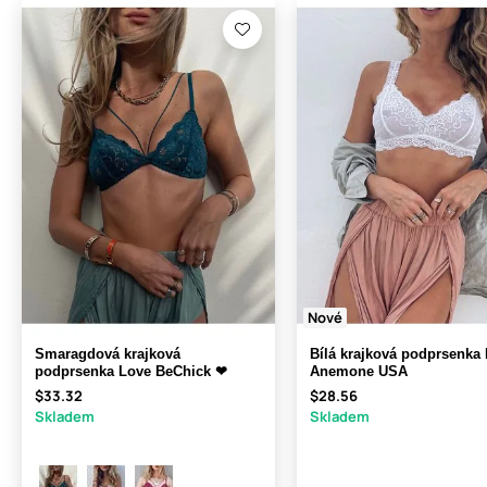
Nové
Smaragdová krajková
Bílá krajková podprsenka
podprsenka Love BeChick ❤
Anemone USA
$33.32
$28.56
Skladem
Skladem