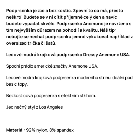
Podprsenka je zcela bez kostic. Zpevní to co má, přesto
neškrtí. Budete se v ní cítit příjemně celý den a navíc
budete vypadat skvěle. Podprsenka Anemone je navržena s
tím nejvyšším důrazem na pohodlí a kvalitu. Náš tip:
nebojte se nechat podprsenku jemně vykukovat například z
oversized trička či šatů.
Ledově modrá krajková podprsenka Dressy Anemone USA.
Spodní prádlo americké značky Anemone USA.
Ledově modrá krajková podprsenka moderního střihu ideální pod
basic topy.
Bezkosticová podprsenka s efektním střihem.
Jedinečný styl z Los Angeles
Materiál:
92% nylon, 8% spandex