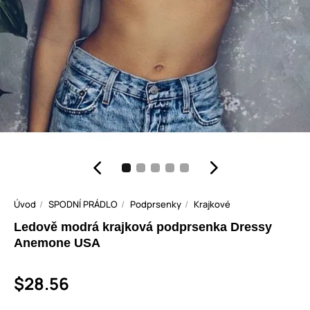
Úvod
SPODNÍ PRÁDLO
Podprsenky
Krajkové
Ledově modrá krajková podprsenka Dressy
Anemone USA
$28.56