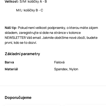
Velikost:
S/M: košíčky A - B
M/L: košíčky B - C
Náš tip:
Pokud není velikost podprsenky, o kterou máte zájem
skladem, zaregistrujte si dole na stránce v kolonce
NEWSLETTER Váš email. Jakmile obdržíme nové zboží, budete
první, kdo se to dozví.
Základní parametry
Barva
Fialová
Materiál
Spandex
,
Nylon
Doporučujeme