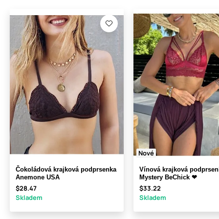
Nové
Čokoládová krajková podprsenka
Vínová krajková podprsen
Anemone USA
Mystery BeChick ❤
$28.47
$33.22
Skladem
Skladem