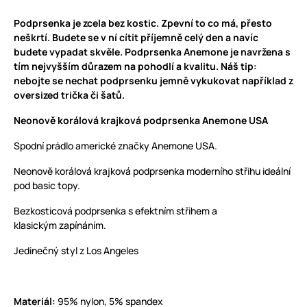
Podprsenka je zcela bez kostic. Zpevní to co má, přesto
neškrtí. Budete se v ní cítit příjemně celý den a navíc
budete vypadat skvěle. Podprsenka Anemone je navržena s
tím nejvyšším důrazem na pohodlí a kvalitu. Náš tip:
nebojte se nechat podprsenku jemně vykukovat například z
oversized trička či šatů.
Neonově korálová krajková podprsenka Anemone USA
Spodní prádlo americké značky Anemone USA.
Neonově korálová krajková podprsenka moderního střihu ideální
pod basic topy.
Bezkosticová podprsenka s efektním střihem a
klasickým zapínáním.
Jedinečný styl z Los Angeles
Materiál:
95% nylon, 5% spandex