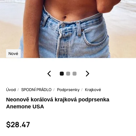
Nové
Úvod
SPODNÍ PRÁDLO
Podprsenky
Krajkové
Neonově korálová krajková podprsenka
Anemone USA
$28.47