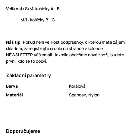
Velikost:
S/M: košíčky A - B
M/L: košíčky B - C
Náš tip:
Pokud není velikost podprsenky, o kterou máte zájem
skladem, zaregistrujte si dole na stránce v kolonce
NEWSLETTER Váš email. Jakmile obdržíme nové zboží, budete
první, kdo se to dozví.
Základní parametry
Barva
Korálová
Materiál
Spandex
,
Nylon
Doporučujeme