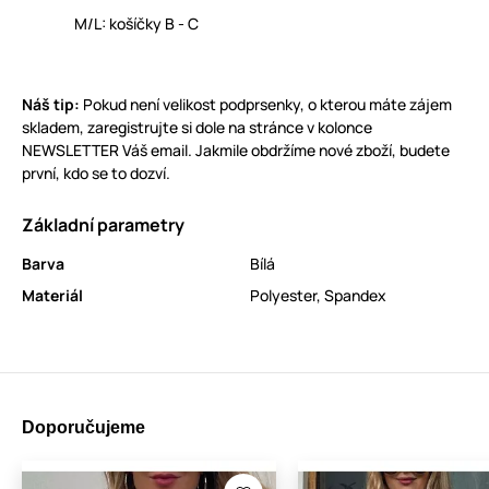
M/L: košíčky B - C
Náš tip:
Pokud není velikost podprsenky, o kterou máte zájem
skladem, zaregistrujte si dole na stránce v kolonce
NEWSLETTER Váš email. Jakmile obdržíme nové zboží, budete
první, kdo se to dozví.
Základní parametry
Barva
Bílá
Materiál
Polyester
,
Spandex
Doporučujeme