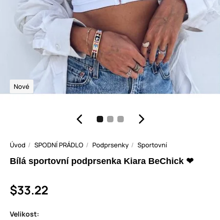
Nové
Úvod
SPODNÍ PRÁDLO
Podprsenky
Sportovní
Bílá sportovní podprsenka Kiara BeChick ❤
$33.22
Velikost: