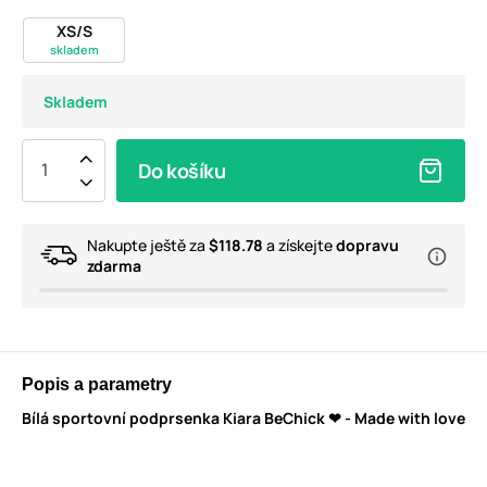
XS/S
skladem
Skladem
Do košíku
Nakupte ještě za
$118.78
a získejte
dopravu
zdarma
Popis a parametry
Bílá sportovní podprsenka Kiara BeChick ❤ - Made with love