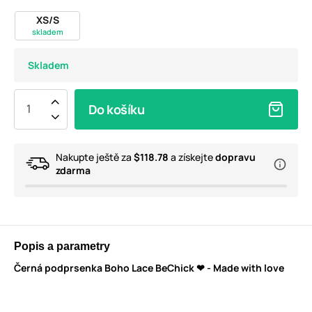
XS/S
skladem
Skladem
Do košíku
Nakupte ještě za
$118.78
a získejte
dopravu
zdarma
Popis a parametry
Černá podprsenka Boho Lace BeChick ❤ - Made with love