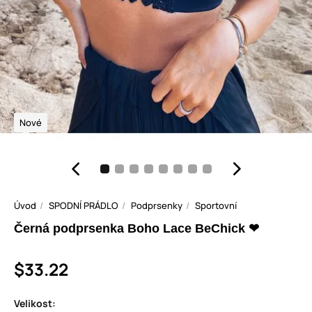
Nové
Úvod
SPODNÍ PRÁDLO
Podprsenky
Sportovní
Černá podprsenka Boho Lace BeChick ❤
$33.22
Velikost: