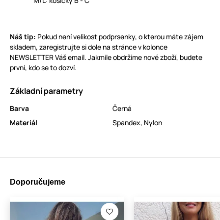
M/L: košíčky B - C
Náš tip:
Pokud není velikost podprsenky, o kterou máte zájem
skladem, zaregistrujte si dole na stránce v kolonce
NEWSLETTER Váš email. Jakmile obdržíme nové zboží, budete
první, kdo se to dozví.
Základní parametry
Barva
Černá
Materiál
Spandex
,
Nylon
Doporučujeme