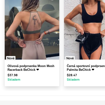
Nové
Nové
Olivová podprsenka Moon Mesh
Černá sportovní podprsen
Racerback BeChick ❤
Palmita BeChick ❤
$37.98
$28.47
Skladem
Skladem