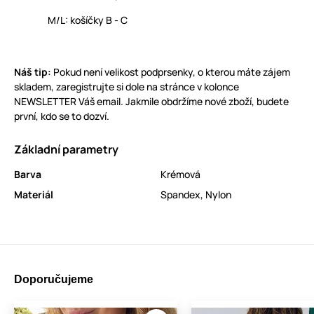
M/L: košíčky B - C
Náš tip:
Pokud není velikost podprsenky, o kterou máte zájem
skladem, zaregistrujte si dole na stránce v kolonce
NEWSLETTER Váš email. Jakmile obdržíme nové zboží, budete
první, kdo se to dozví.
Základní parametry
Barva
Krémová
Materiál
Spandex
,
Nylon
Doporučujeme