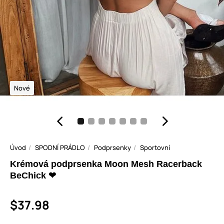
Nové
Úvod
SPODNÍ PRÁDLO
Podprsenky
Sportovní
Krémová podprsenka Moon Mesh Racerback
BeChick ❤
$37.98