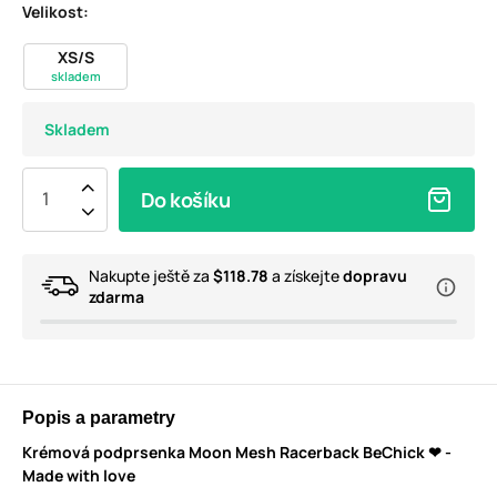
Velikost:
XS/S
skladem
Skladem
Do košíku
Nakupte ještě za
$118.78
a získejte
dopravu
zdarma
Popis a parametry
Krémová podprsenka Moon Mesh Racerback BeChick ❤ -
Made with love