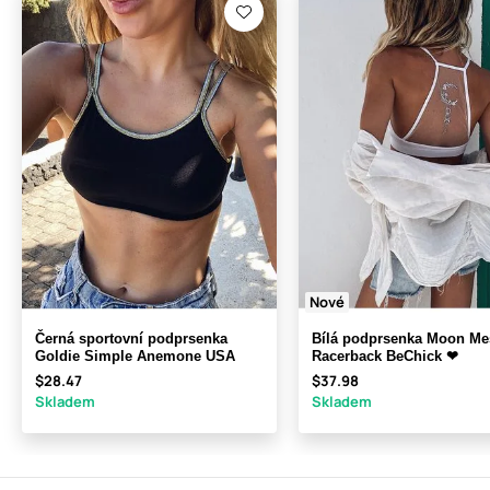
Nové
Černá sportovní podprsenka
Bílá podprsenka Moon Me
Goldie Simple Anemone USA
Racerback BeChick ❤
$28.47
$37.98
Skladem
Skladem