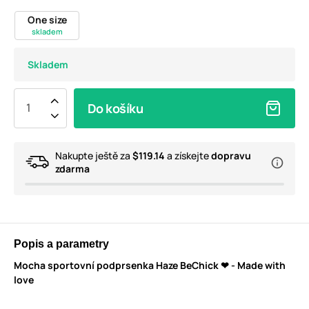
One size
skladem
Skladem
Do košíku
Nakupte ještě za
$119.14
a získejte
dopravu
zdarma
Popis a parametry
Mocha sportovní podprsenka Haze BeChick ❤ - Made with
love