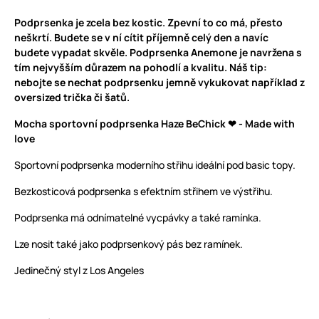
Podprsenka je zcela bez kostic. Zpevní to co má, přesto
neškrtí. Budete se v ní cítit příjemně celý den a navíc
budete vypadat skvěle. Podprsenka Anemone je navržena s
tím nejvyšším důrazem na pohodlí a kvalitu. Náš tip:
nebojte se nechat podprsenku jemně vykukovat například z
oversized trička či šatů.
Mocha sportovní podprsenka Haze BeChick ❤ - Made with
love
Sportovní podprsenka moderního střihu ideální pod basic topy.
Bezkosticová podprsenka s efektním střihem ve výstřihu.
Podprsenka má odnímatelné vycpávky a také ramínka.
Lze nosit také jako podprsenkový pás bez ramínek.
Jedinečný styl z Los Angeles