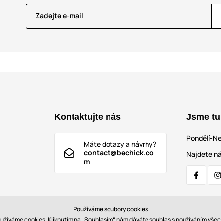
Zadejte e-mail
Kontaktujte nás
Jsme tu
Pondělí-N
Máte dotazy a návrhy?
contact@bechick.co
Najdete ná
m
Používáme soubory cookies
používáme cookies. Kliknutím na „Souhlasím“ nám dáváte souhlas s používáním vš