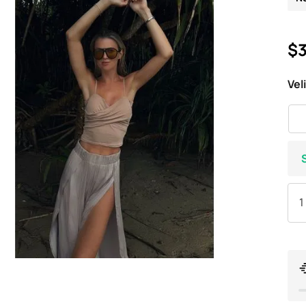
$3
Vel