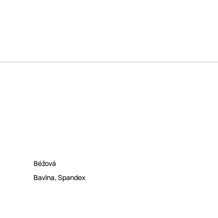
Béžová
Bavlna
,
Spandex