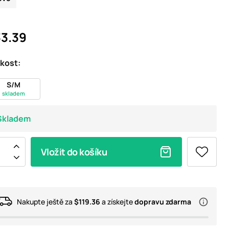
3.39
ikost:
S/M
skladem
Skladem
Vložit do košíku
Nakupte ještě za
$119.36
a získejte
dopravu zdarma