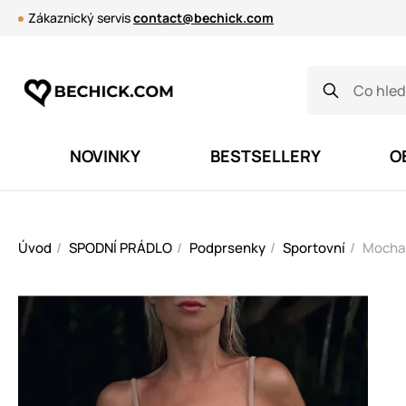
Zákaznický servis
contact@bechick.com
NOVINKY
BESTSELLERY
O
Úvod
SPODNÍ PRÁDLO
Podprsenky
Sportovní
Mocha 