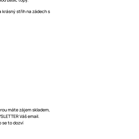
 krásný střih na zádech s
terou máte zájem skladem,
EWSLETTER Váš email.
 se to dozví