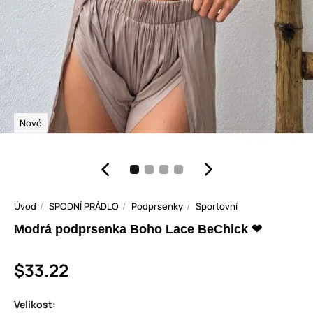
Nové
Úvod
SPODNÍ PRÁDLO
Podprsenky
Sportovní
Modrá podprsenka Boho Lace BeChick ❤
$33.22
Velikost: