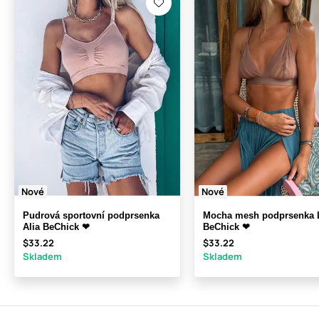
Nové
Nové
Pudrová sportovní podprsenka
Mocha mesh podprsenka L
Alia BeChick ❤
BeChick ❤
$33.22
$33.22
Skladem
Skladem