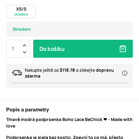
XS/S
skladem
Skladem
Do košíku
Nakupte ještě za
$118.78
a získejte
dopravu
zdarma
Popis a parametry
Tmavě modrá podprsenka Boho Lace BeChick ❤ - Made with
love
Podprsenka je zcela bez kostic. Zpevní to co má, přesto