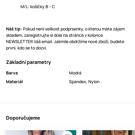
M/L: košíčky B - C
Náš tip:
Pokud není velikost podprsenky, o kterou máte zájem
skladem, zaregistrujte si dole na stránce v kolonce
NEWSLETTER Váš email. Jakmile obdržíme nové zboží, budete
první, kdo se to dozví.
Základní parametry
Barva
Modrá
Materiál
Spandex
,
Nylon
Doporučujeme