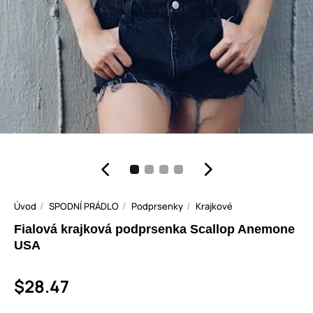
Úvod
SPODNÍ PRÁDLO
Podprsenky
Krajkové
Fialová krajková podprsenka Scallop Anemone
USA
$28.47