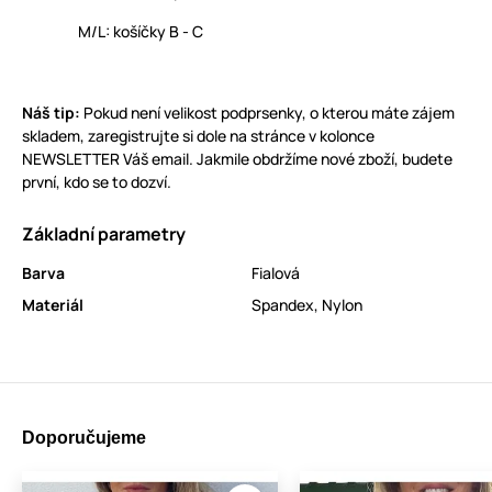
M/L: košíčky B - C
Náš tip:
Pokud není velikost podprsenky, o kterou máte zájem
skladem, zaregistrujte si dole na stránce v kolonce
NEWSLETTER Váš email. Jakmile obdržíme nové zboží, budete
první, kdo se to dozví.
Základní parametry
Barva
Fialová
Materiál
Spandex
,
Nylon
Doporučujeme