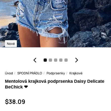
Nové
Úvod
SPODNÍ PRÁDLO
Podprsenky
Krajkové
Mentolová krajková podprsenka Daisy Delicate
BeChick ❤
$38.09