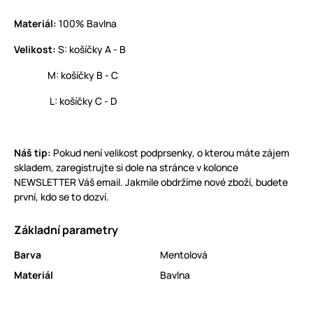
Materiál:
100% Bavlna
Velikost:
S: košíčky A - B
M: košíčky B - C
L: košíčky C - D
Náš tip:
Pokud není velikost podprsenky, o kterou máte zájem
skladem, zaregistrujte si dole na stránce v kolonce
NEWSLETTER Váš email. Jakmile obdržíme nové zboží, budete
první, kdo se to dozví.
Základní parametry
Barva
Mentolová
Materiál
Bavlna