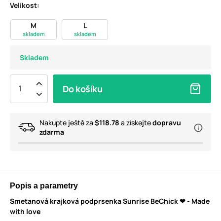
Velikost:
M
L
skladem
skladem
Skladem
Do košíku
Nakupte ještě za
$118.78
a získejte
dopravu
zdarma
Popis a parametry
Smetanová krajková podprsenka Sunrise BeChick ❤ - Made
with love