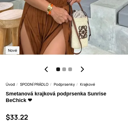
Nové
Úvod
SPODNÍ PRÁDLO
Podprsenky
Krajkové
Smetanová krajková podprsenka Sunrise
BeChick ❤
$33.22