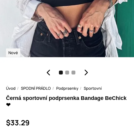
Nové
Úvod
SPODNÍ PRÁDLO
Podprsenky
Sportovní
Černá sportovní podprsenka Bandage BeChick
❤
$33.29