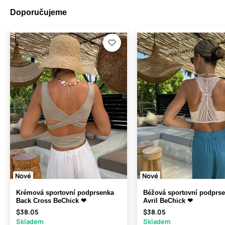
Doporučujeme
Nové
Nové
Krémová sportovní podprsenka
Béžová sportovní podprs
Back Cross BeChick ❤
Avril BeChick ❤
$38.05
$38.05
Skladem
Skladem