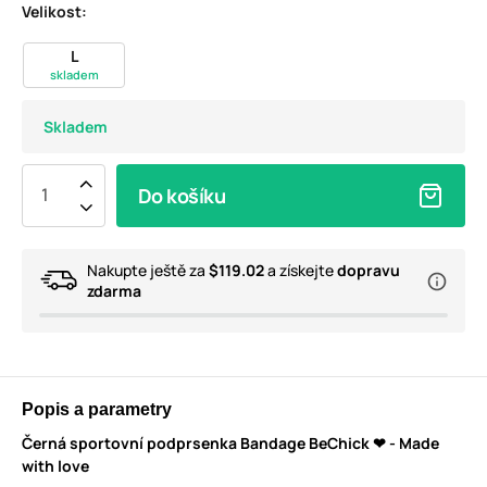
Velikost:
L
skladem
Skladem
Do košíku
Nakupte ještě za
$119.02
a získejte
dopravu
zdarma
Popis a parametry
Černá sportovní podprsenka Bandage BeChick ❤ - Made
with love