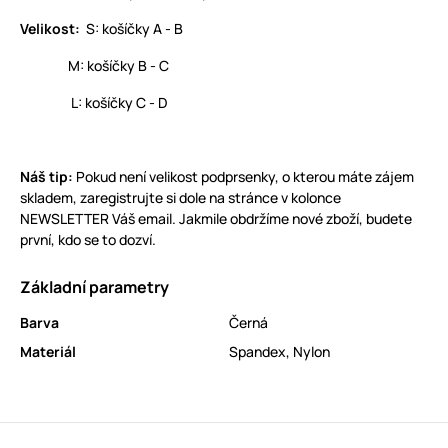
Velikost:
S: košíčky A - B
M: košíčky B - C
L: košíčky C - D
Náš tip:
Pokud není velikost podprsenky, o kterou máte zájem
skladem, zaregistrujte si dole na stránce v kolonce
NEWSLETTER Váš email. Jakmile obdržíme nové zboží, budete
první, kdo se to dozví.
Základní parametry
Barva
Černá
Materiál
Spandex
,
Nylon