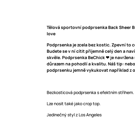
Tělová sportovní podprsenka Back Sheer B
love
Podprsenka je zcela bez kostic. Zpevní to c
Budete se v ní cítit příjemně celý den a na
skvěle. Podprsenka BeChick ❤ je navržena 
důrazem na pohodlí a kvalitu. Náš tip: neb
podprsenku jemně vykukovat například z ov
Bezkosticová podprsenka s efektním střihem.
Lze nosit také jako crop top.
Jedinečný styl z Los Angeles