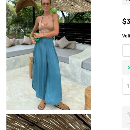
$3
Vel