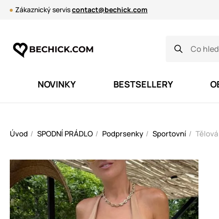
Zákaznický servis
contact@bechick.com
NOVINKY
BESTSELLERY
O
Úvod
SPODNÍ PRÁDLO
Podprsenky
Sportovní
Tělová